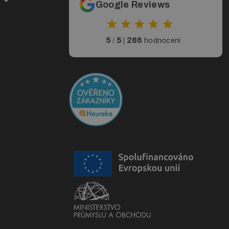
Google Reviews
5
5
286
/
|
hodnocení