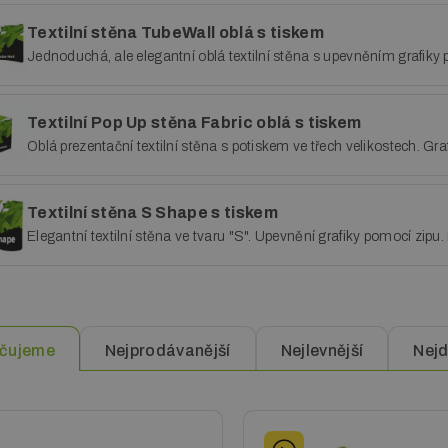
Textilní stěna TubeWall oblá s tiskem
Jednoduchá, ale elegantní oblá textilní stěna s upevněním grafiky 
Textilní Pop Up stěna Fabric oblá s tiskem
Oblá prezentační textilní stěna s potiskem ve třech velikostech. Gra
Textilní stěna S Shape s tiskem
Elegantní textilní stěna ve tvaru "S". Upevnění grafiky pomocí zipu.
čujeme
Nejprodávanější
Nejlevnější
Nejd