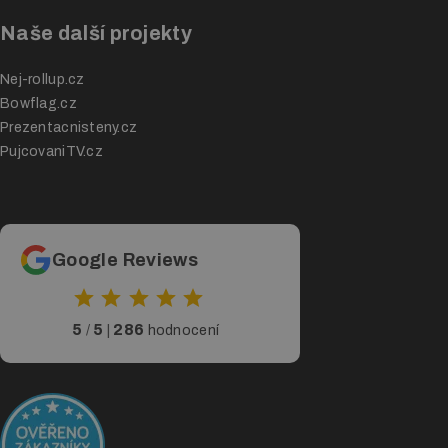
Naše další projekty
Nej-rollup.cz
Bowflag.cz
Prezentacnisteny.cz
PujcovaniTV.cz
Google Reviews
5
5
286
/
|
hodnocení