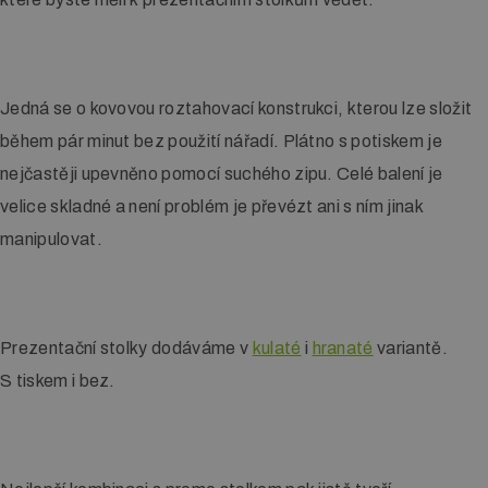
Jedná se o kovovou roztahovací konstrukci, kterou lze složit
během pár minut bez použití nářadí. Plátno s potiskem je
nejčastěji upevněno pomocí suchého zipu. Celé balení je
velice skladné a není problém je převézt ani s ním jinak
manipulovat.
Prezentační stolky dodáváme v
kulaté
i
hranaté
variantě.
S tiskem i bez.