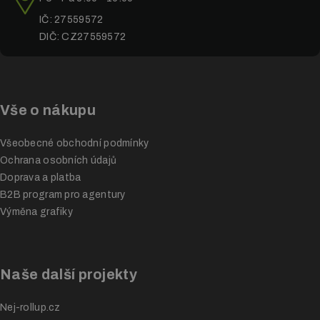
IČ: 27559572
DIČ: CZ27559572
Vše o nákupu
Všeobecné obchodní podmínky
Ochrana osobních údajů
Doprava a platba
B2B program pro agentury
Výměna grafiky
Naše další projekty
Nej-rollup.cz