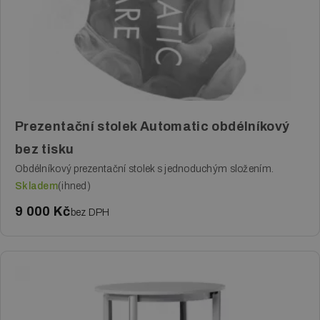
Reklamní polep
Změna barvy
Ochranná fólie
Tónování skel
Prezentační stolek Automatic obdélníkový
bez tisku
Potisk textilie
Obdélníkový prezentační stolek s jednoduchým složením.
Skladem
(ihned)
Fotoobrazy
9 000 Kč
bez DPH