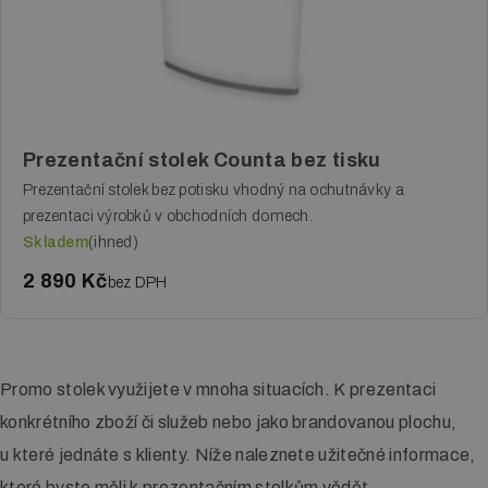
Prezentační stolek Counta bez tisku
Prezentační stolek bez potisku vhodný na ochutnávky a
prezentaci výrobků v obchodních domech.
Skladem
(ihned)
2 890 Kč
bez DPH
Promo stolek využijete v mnoha situacích. K prezentaci
konkrétního zboží či služeb nebo jako brandovanou plochu,
u které jednáte s klienty. Níže naleznete užitečné informace,
které byste měli k prezentačním stolkům vědět.