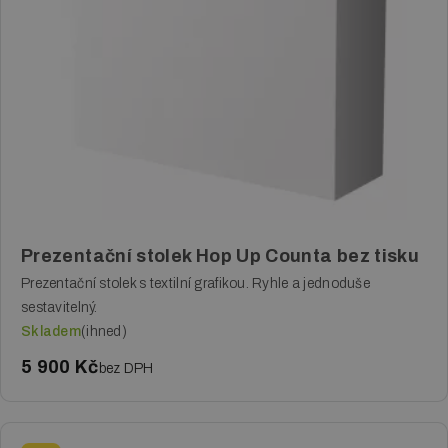
Prezentační stolek Hop Up Counta bez tisku
Prezentační stolek s textilní grafikou. Ryhle a jednoduše
sestavitelný.
Skladem
(ihned)
5 900 Kč
bez DPH