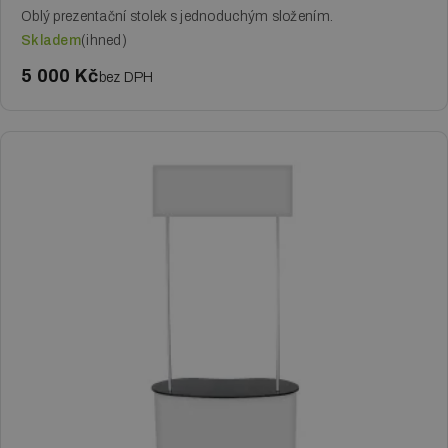
Oblý prezentační stolek s jednoduchým složením.
Skladem
(ihned)
5 000 Kč
bez DPH