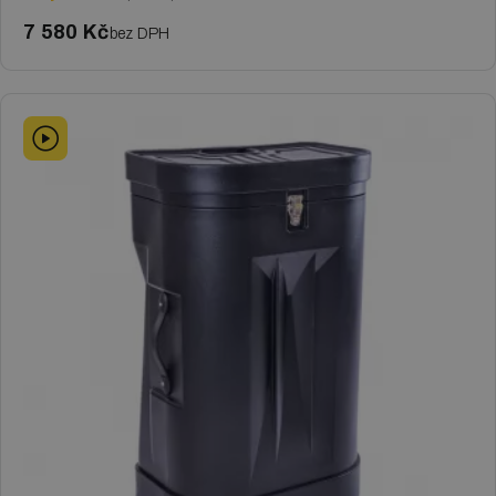
7 580 Kč
bez DPH