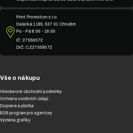
Print Promotion s.r.o.
Dašická 1185, 537 01 Chrudim
Po - Pá 8:00 - 16:00
IČ: 27559572
DIČ: CZ27559572
Vše o nákupu
Všeobecné obchodní podmínky
Ochrana osobních údajů
Doprava a platba
B2B program pro agentury
Výměna grafiky