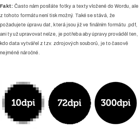
Fakt:
Často nám posíláte fotky a texty vložené do Wordu, ale
z tohoto formátu není tisk možný. Také se stává, že
požadujete úpravu dat, která jsou již ve finálním formátu .pdf,
ani ty už upravovat nelze, je potřeba aby úpravy prováděl ten,
kdo data vytvářel z tzv. zdrojových souborů, je to časově
nejméně náročné.