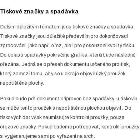
Tiskové značky a spadávka
Dalším důležitým tématem jsou tiskové značky a spadávka.
Tiskové značky jsou důležité především pro dokončovací
zpracování, jako např. ořez, ale i pro posouzení kvality tisku.
Do oblasti spadávky pokračuje grafika, která bude následně
ořezána. Jedná se o přesah dokumentu určeného pro tisk,
který zamezí tomu, aby se u okraje objevil úzký proužek
nepotištěné plochy.
Pokud bude pdf dokument připraven bez spadávky, u tiskovin
se může tento proužek s nepotištěnou plochou objevit. Do
tiskových dat však neumisťujte kontrolní proužky, pouze
ořezové značky. Pokud budeme potřebovat, kontrolní proužky
si vygenerujeme sami po vyřazení na arch.