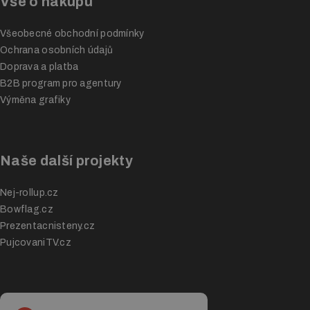
Vše o nákupu
Všeobecné obchodní podmínky
Ochrana osobních údajů
Doprava a platba
B2B program pro agentury
Výměna grafiky
Naše další projekty
Nej-rollup.cz
Bowflag.cz
Prezentacnisteny.cz
PujcovaniTV.cz