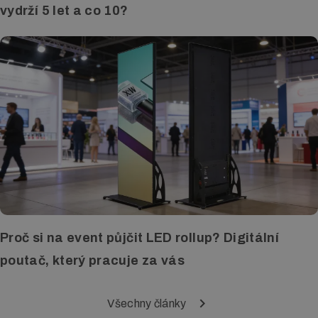
vydrží 5 let a co 10?
Proč si na event půjčit LED rollup? Digitální
poutač, který pracuje za vás
Všechny články