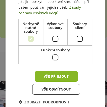
jste jim poskytli nebo které shromáždili při
vašem používání jejich služeb.
Zásady
ochrany osobních údajů
Nezbytně
Výkonové
Soubory
nutné
soubory
cílení
soubory
Funkční soubory
Blog
VŠE PŘIJMOUT
VŠE ODMÍTNOUT
ZOBRAZIT PODROBNOSTI