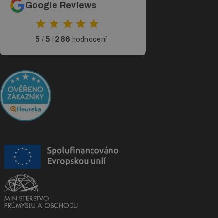
Google Reviews
5
5
286
/
|
hodnocení