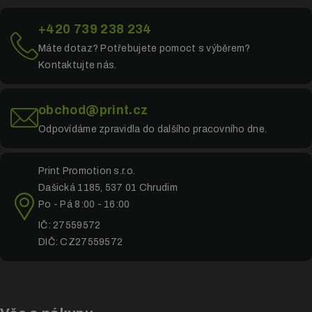
+420 739 238 234
Máte dotaz? Potřebujete pomoct s výběrem?
Kontaktujte nás.
obchod@print.cz
Odpovídáme zpravidla do dalšího pracovního dne.
Print Promotion s.r.o.
Dašická 1185, 537 01 Chrudim
Po - Pá 8:00 - 16:00
IČ: 27559572
DIČ: CZ27559572